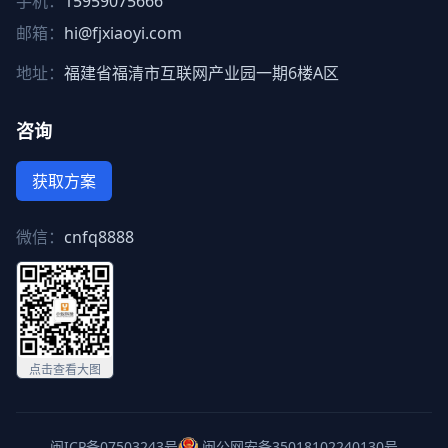
手机：
15959075666
邮箱：
hi@fjxiaoyi.com
地址：
福建省福清市互联网产业园一期6楼A区
咨询
获取方案
微信：
cnfq8888
点击查看大图
闽ICP备07503243号
闽公网安备35018102240130号