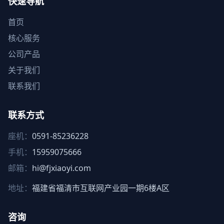
快速导航
首页
核心服务
公司产品
关于我们
联系我们
联系方式
座机：
0591-85236228
手机：
15959075666
邮箱：
hi@fjxiaoyi.com
地址：
福建省福清市互联网产业园一期6楼A区
咨询