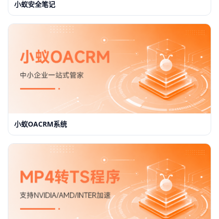
小蚁安全笔记
小蚁OACRM系统