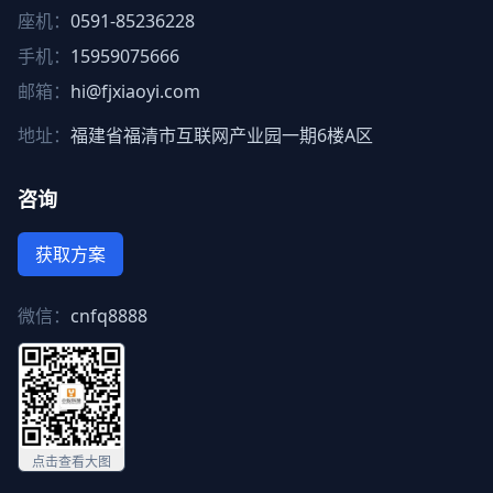
座机：
0591-85236228
手机：
15959075666
邮箱：
hi@fjxiaoyi.com
地址：
福建省福清市互联网产业园一期6楼A区
咨询
获取方案
微信：
cnfq8888
点击查看大图