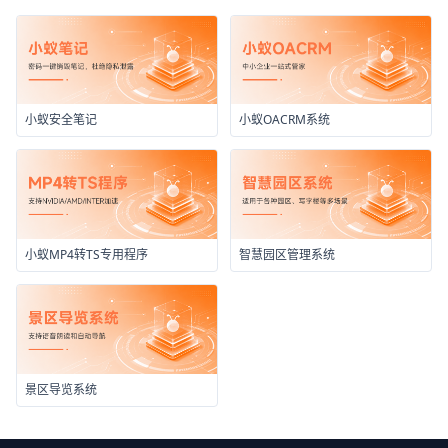
小蚁安全笔记
小蚁OACRM系统
小蚁MP4转TS专用程序
智慧园区管理系统
景区导览系统