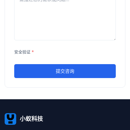
安全验证
*
提交咨询
小蚁科技