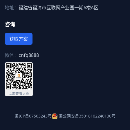
地址：
福建省福清市互联网产业园一期6楼A区
咨询
获取方案
微信：
cnfq8888
点击查看大图
闽ICP备07503243号
闽公网安备35018102240130号