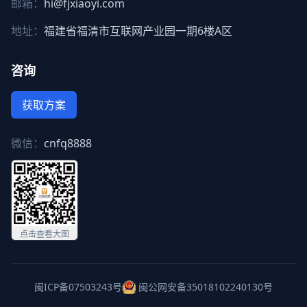
邮箱：
hi@fjxiaoyi.com
地址：
福建省福清市互联网产业园一期6楼A区
咨询
获取方案
微信：
cnfq8888
点击查看大图
闽ICP备07503243号
闽公网安备35018102240130号