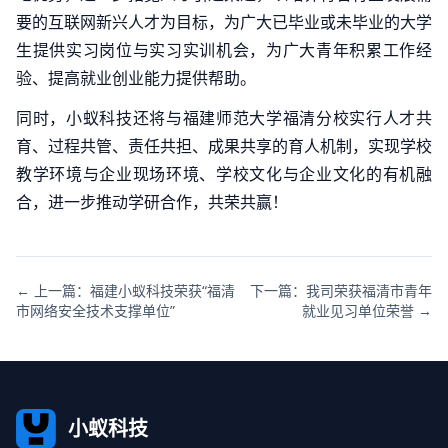
要的互联网新兴人才为目标，为广大已毕业或未毕业的大学
生提供实习岗位与实习实训机会，为广大青年积累工作经
验、提高就业创业能力提供帮助。
同时，小蚁科技还将与福建师范大学福清分校实行人才共
育、过程共管、责任共担、成果共享的育人机制，实现学校
教学环境与企业现场环境、学校文化与企业文化的有机融
合，进一步推动学研合作，共荣共赢！
← 上一篇：福建小蚁科技荣获“福清
下一篇：我司荣获福清市青年
市网络安全技术支撑单位”
就业见习单位荣誉 →
小蚁科技