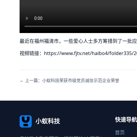
最近在福州福清市，一些爱心人士多方筹措到了一批应
视频链接：
https://www.fjtv.net/haibo4/folder33
← 上一篇：小蚁科技荣获市级党员诚信示范企业荣誉
快速导航
小蚁科技
首页