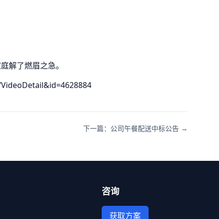
家庭解了燃眉之急。
/VideoDetail&id=4628884
下一篇：公司午餐配送中标公告 →
咨询
获取方案