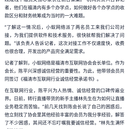
者，他们在福清内有多个办学点，如何做好各个办学点的收
款区分和财务统筹成为当时的一大难题。
“了解这一情况后，小蚁网络派了两名员工来我们公司对
接，为我们提供软件和技术服务，很快就帮我们解决了问
题。”该负责人告诉记者，这次对接工作不仅速度快，收费
也很合理，开发出的产品完全满足需求。
记者了解到，小蚁网络是福清市互联网协会会长单位。作为
会长，陈平兴深感诚信经营的重要性。为此，他带领会员共
同签订《福清市互联网行业诚信经营承诺书》。
在互联网行业，陈平兴为人热情、诚信经营的口碑传遍业
界。日前，转行直播带货的新手主播林先生在为如何让直播
业务稳定而苦恼。“前几天找到陈会长说了自己的困惑后，
他立刻找了协会里其他经验丰富的会员为我分享经验，解答
了不少困惑，其间还不忘叮嘱我要诚信经营。”林先生满怀