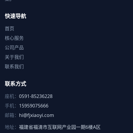
快速导航
首页
核心服务
公司产品
关于我们
联系我们
联系方式
座机：
0591-85236228
手机：
15959075666
邮箱：
hi@fjxiaoyi.com
地址：
福建省福清市互联网产业园一期6楼A区