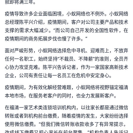
就即将满三年。
疫情导致许多企业面临困境，小蚁网络也不例外。小蚁网络
总经理陈平兴介绍，疫情期间，客户对公司主要产品和技术
支撑的需求大幅减少。“而公司自己开发的全国性软件，在
疫情期间的商务拓展步伐也慢了许多。”
面对严峻形势，小蚁网络选择危中寻机、迎难而上，不放弃
任何一名职工，始终坚持“不裁员、不降薪”的准则，全员齐
心协力攻坚克难。陈平兴告诉记者，作为一家国家高新技术
企业，公司有责任让每一名员工在危机中安定身心。
疫情期间，为有效化解经营难题，小蚁网络将视野锚定福清
本地市场，在服务老客户的同时，也全力发展新客户。
在福清一家艺术类连锁培训机构内，以往家长都是通过微信
转账或者到机构前台缴费，随着疫情的发生，大家纷纷选择
使用微信缴费。“但我们微信转账收款收多了有异常提示，
改成线下缴费又担心家长在前台聚集。”机构负责人告诉记