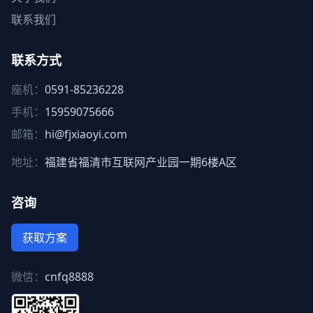
联系我们
联系方式
座机：
0591-85236228
手机：
15959075666
邮箱：
hi@fjxiaoyi.com
地址：
福建省福清市互联网产业园一期6楼A区
咨询
获取方案
微信：
cnfq8888