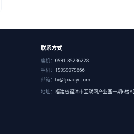
联系方式
座机：
0591-85236228
手机：
15959075666
邮箱：
hi@fjxiaoyi.com
地址：
福建省福清市互联网产业园一期6楼A