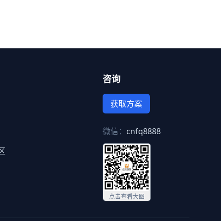
咨询
获取方案
微信：
cnfq8888
区
点击查看大图