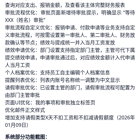
查询对应支出、报销金额，及查看该主体完整财务报表
审批流程优化：审批页面新增待审批提示，明确显示 “等待
XXX（姓名）审批”
审批流程自定义优化：报销申请、付款申请等业务支持自定
义审批流程，可按需设置第一审批人、第二审批人、财务放
款确认等节点；绩效与提成统一并入当月工资发放
绩效申请优化：部门设置支持指定部门主管，主管可代下属
提交绩效申请，申请审批通过后，对应绩效金额计入代申请
人当月工资
个人档案优化：支持员工自主编辑个人档案信息
提醒列表优化：列表内账号名称统一调整为中文显示
请假审批优化：已设置主管的部门，请假审批流程可配置为
由部门主管审批
页面UI优化：我的事项和审批独立标签页
优化邮件正文样式
增加支持请假类型X天不扣工资和不扣减请假额度（2026年
01月09日）
系统部分功能截图：