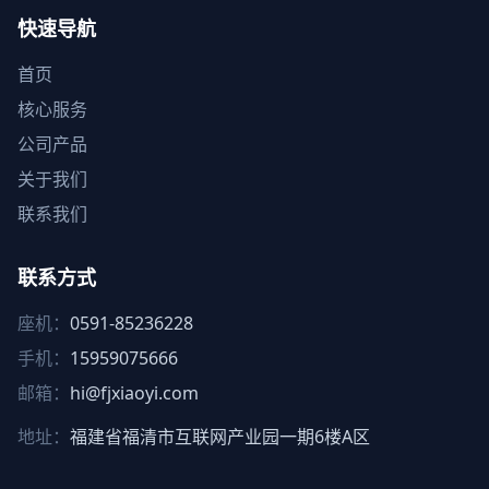
快速导航
首页
核心服务
公司产品
关于我们
联系我们
联系方式
座机：
0591-85236228
手机：
15959075666
邮箱：
hi@fjxiaoyi.com
地址：
福建省福清市互联网产业园一期6楼A区