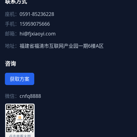
联系方式
座机：
0591-85236228
手机：
15959075666
邮箱：
hi@fjxiaoyi.com
地址：
福建省福清市互联网产业园一期6楼A区
咨询
获取方案
微信：
cnfq8888
点击查看大图